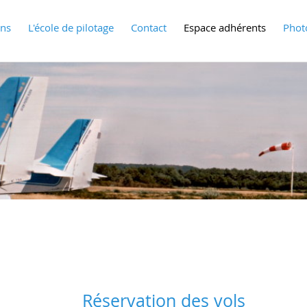
ons
L'école de pilotage
Contact
Espace adhérents
Phot
Réservation des vols