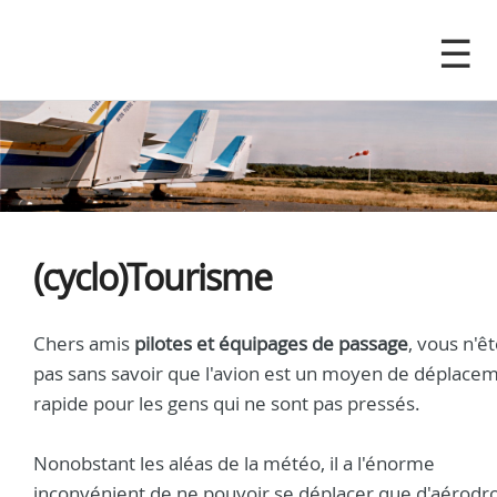
(cyclo)Tourisme
Chers amis
pilotes et équipages de passage
, vous n'ê
pas sans savoir que l'avion est un moyen de déplace
rapide pour les gens qui ne sont pas pressés.
Nonobstant les aléas de la météo, il a l'énorme
inconvénient de ne pouvoir se déplacer que d'aérod