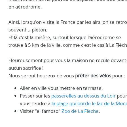
en aérodrome.
Ainsi, lorsqu'on visite la France par les airs, on se ret
souvent... piéton.
Et là c'est la misère, surtout lorsque l'aérodrome se
trouve à 5 km de la ville, comme c'est le cas à La Flèc
Heureusement pour vous la maison ne recule devant
aucun sacrifice !
Nous seront heureux de vous
prêter des vélos
pour :
Aller en ville vous mettre en terrasse,
Passer sur les
passerelles au dessus du Loir
pou
vous rendre à
la plage qui borde le lac de la Mon
Visiter "el famoso"
Zoo de La Flèche
.