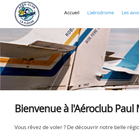
Accueil
L'aérodrome
Les avi
Bienvenue à l'Aéroclub Paul 
Vous rêvez de voler ? De découvrir notre belle régi