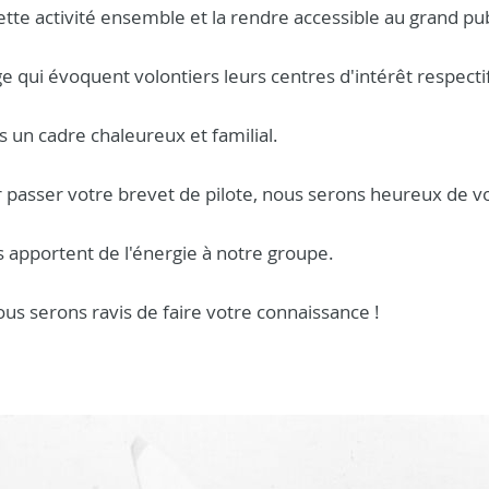
ette activité ensemble et la rendre accessible au grand pub
ui évoquent volontiers leurs centres d'intérêt respectifs
 un cadre chaleureux et familial.
 passer votre brevet de pilote, nous serons heureux de vou
 apportent de l'énergie à notre groupe.
us serons ravis de faire votre connaissance !