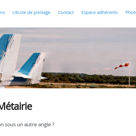
ons
L'école de pilotage
Contact
Espace adhérents
Phot
Métairie
on sous un autre angle ?