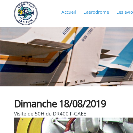
Accueil
L'aérodrome
Les avi
Dimanche 18/08/2019
Visite de 50H du DR400 F-GAEE