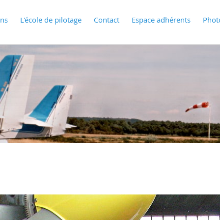
ons
L'école de pilotage
Contact
Espace adhérents
Phot